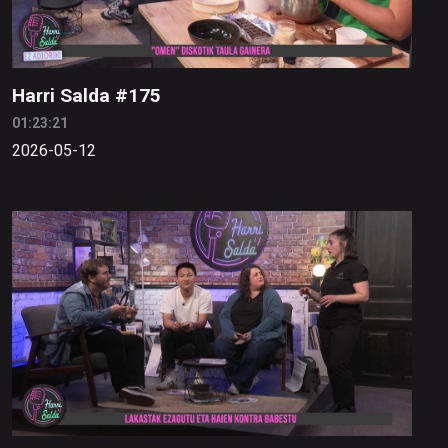
Harri Salda #175
01:23:21
2026-05-12