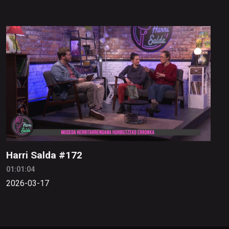
Harri Salda #172
01:01:04
2026-03-17