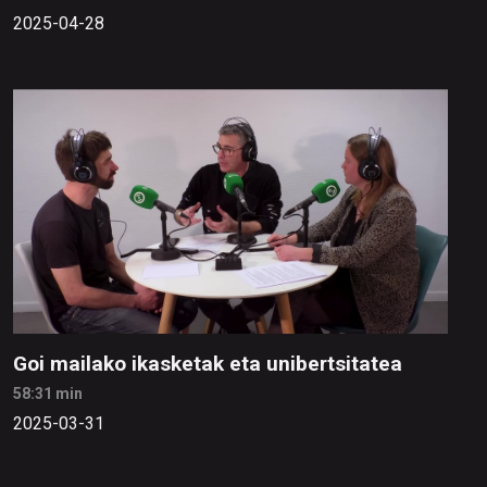
2025-04-28
Goi mailako ikasketak eta unibertsitatea
58:31 min
2025-03-31