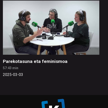
Parekotasuna eta feminismoa
57:43 min
2025-03-03