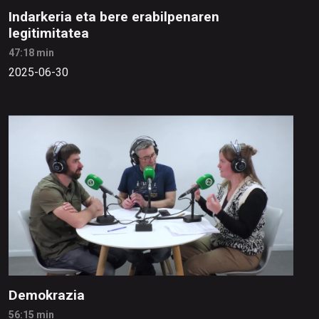
Indarkeria eta bere erabilpenaren
legitimitatea
47:18 min
2025-06-30
Demokrazia
56:15 min