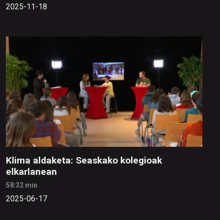
2025-11-18
Klima aldaketa: Seaskako kolegioak
elkarlanean
58:32 min
2025-06-17