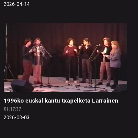
2026-04-14
1996ko euskal kantu txapelketa Larrainen
01:17:37
2026-03-03