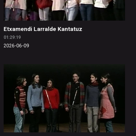
Etxamendi Larralde Kantatuz
01:29:19
2026-06-09