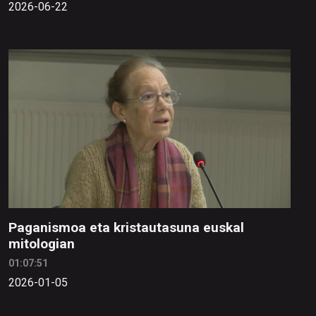
2026-06-22
Paganismoa eta kristautasuna euskal
mitologian
01:07:51
2026-01-05