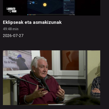
Eklipseak eta asmakizunak
49:48 min
2026-07-27