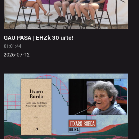
GAU PASA | EHZk 30 urte!
01:01:44
2026-07-12