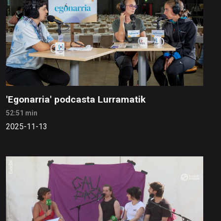
'Egonarria' podcasta Lurramatik
52:51 min
2025-11-13