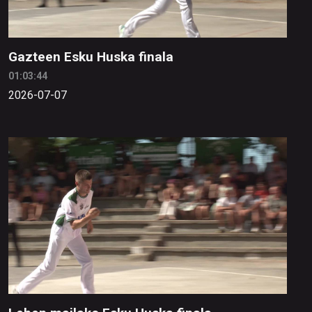
Gazteen Esku Huska finala
01:03:44
2026-07-07