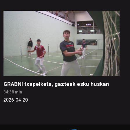
GRABNI txapelketa, gazteak esku huskan
34:38 min
2026-04-20