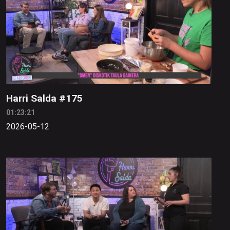
Harri Salda #175
01:23:21
2026-05-12