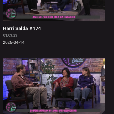
Harri Salda #174
01:03:23
2026-04-14