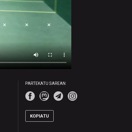
PARTEKATU SAREAN:
KOPIATU