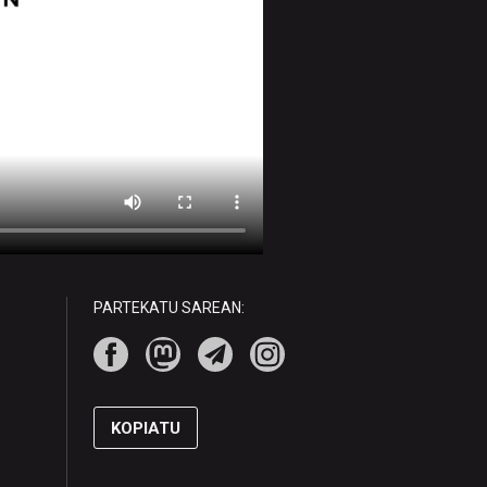
PARTEKATU SAREAN:
KOPIATU