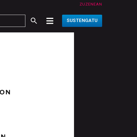
ZUZENEAN
SUSTENGATU