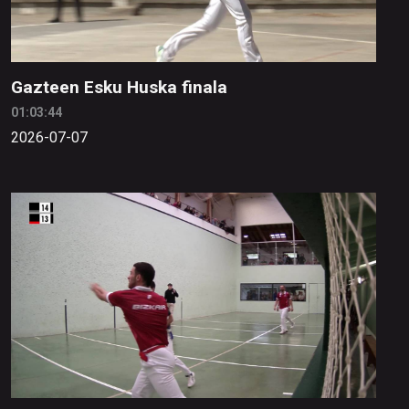
Gazteen Esku Huska finala
01:03:44
2026-07-07