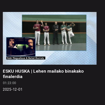
ESKU HUSKA | Lehen mailako binakako
finalerdia
01:23:00
2025-12-01