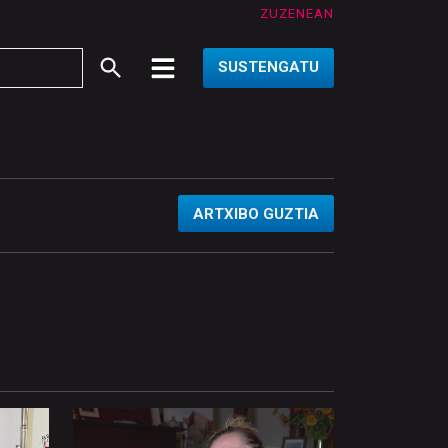
ZUZENEAN
SUSTENGATU
ARTXIBO GUZTIA