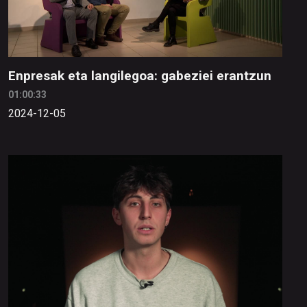
Enpresak eta langilegoa: gabeziei erantzun
01:00:33
2024-12-05