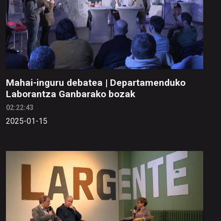
Mahai-inguru debatea | Departamenduko
Laborantza Ganbarako bozak
02:22:43
2025-01-15