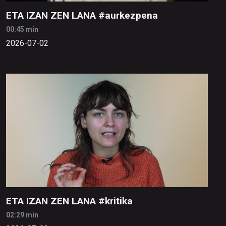
ETA IZAN ZEN LANA #aurkezpena
00:45 min
2026-07-02
ETA IZAN ZEN LANA #kritika
02:29 min