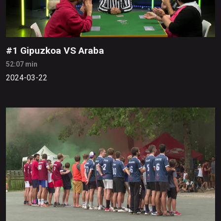
#1 Gipuzkoa VS Araba
52:07 min
2024-03-22