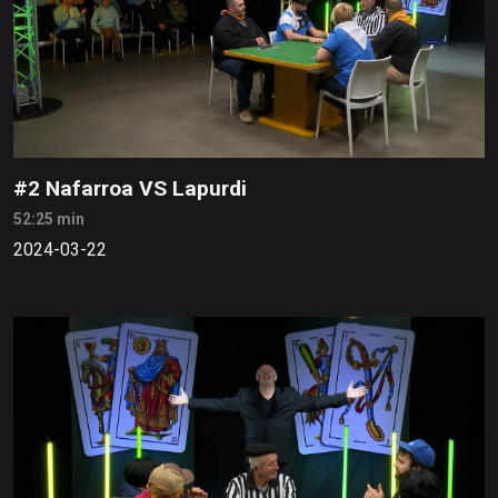
#2 Nafarroa VS Lapurdi
52:25 min
2024-03-22