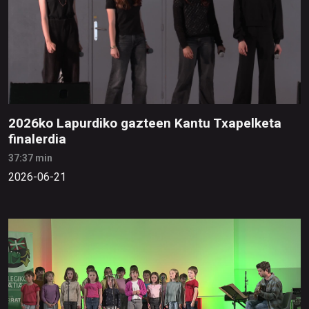
2026ko Lapurdiko gazteen Kantu Txapelketa
finalerdia
37:37 min
2026-06-21