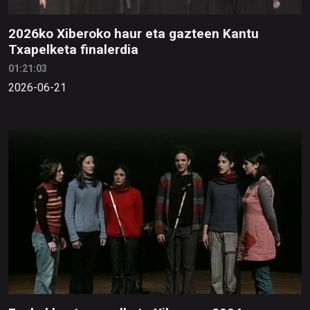
2026ko Xiberoko haur eta gazteen Kantu
Txapelketa finalerdia
01:21:03
2026-06-21