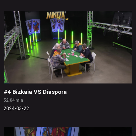
#4 Bizkaia VS Diaspora
52:04 min
2024-03-22