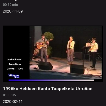
00:30 min
2020-11-09
1996ko Helduen Kantu Txapelketa Urruñan
01:30:35
2020-02-11