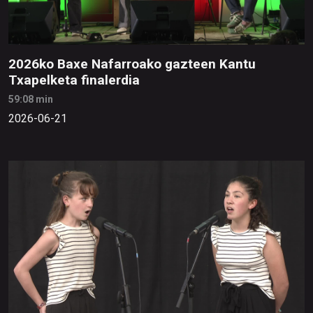
2026ko Baxe Nafarroako gazteen Kantu
Txapelketa finalerdia
59:08 min
2026-06-21