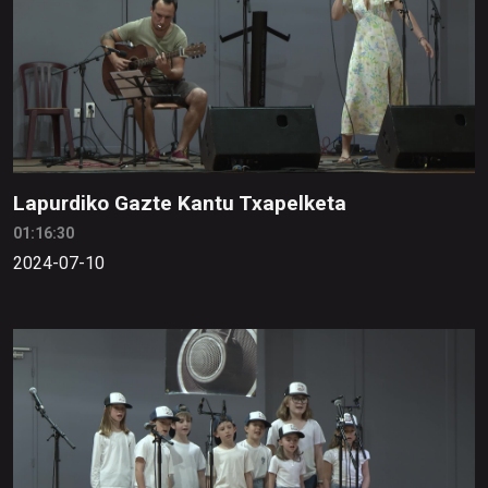
Lapurdiko Gazte Kantu Txapelketa
01:16:30
2024-07-10