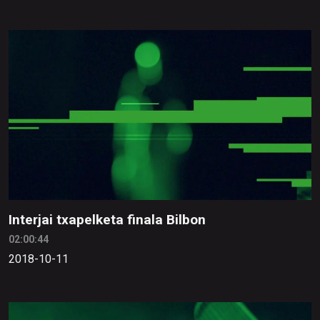
Interjai txapelketa finala Bilbon
02:00:44
2018-10-11