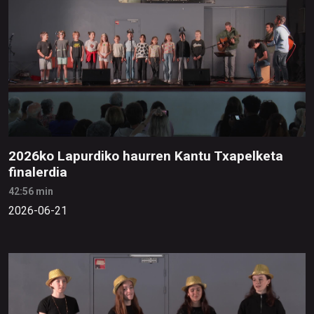
2026ko Lapurdiko haurren Kantu Txapelketa
finalerdia
42:56 min
2026-06-21