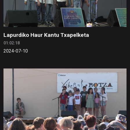
Lapurdiko Haur Kantu Txapelketa
01:02:18
2024-07-10