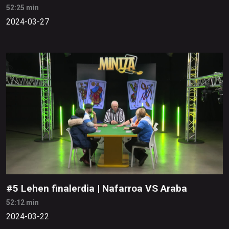
52:25 min
2024-03-27
#5 Lehen finalerdia | Nafarroa VS Araba
52:12 min
2024-03-22