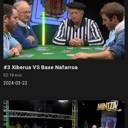
#3 Xiberua VS Baxe Nafarroa
52:18 min
2024-03-22