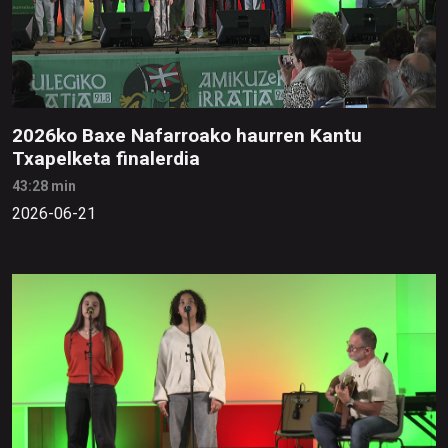
2026ko Baxe Nafarroako haurren Kantu
Txapelketa finalerdia
43:28 min
2026-06-21