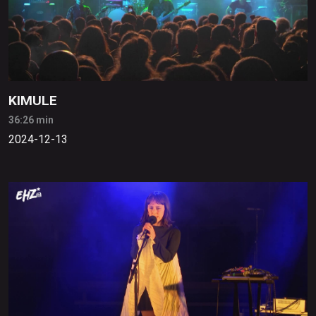
KIMULE
36:26 min
2024-12-13