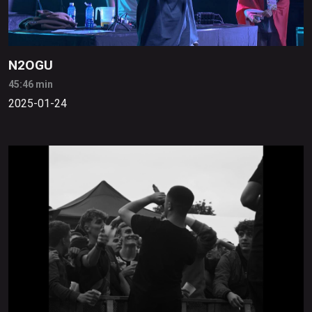
N2OGU
45:46 min
2025-01-24