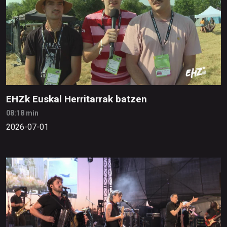
EHZk Euskal Herritarrak batzen
08:18 min
2026-07-01