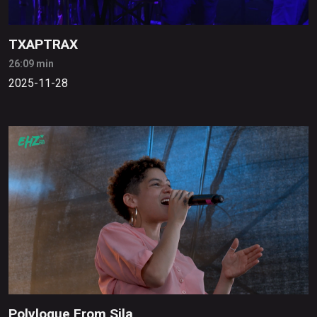
TXAPTRAX
26:09 min
2025-11-28
Polylogue From Sila