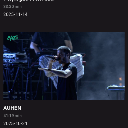
33:30 min
2025-11-14
AUHEN
41:19 min
2025-10-31