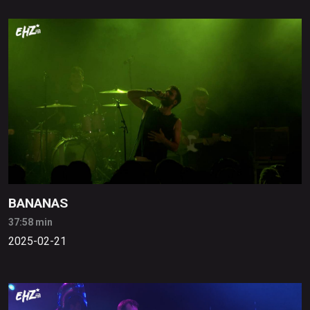
BANANAS
37:58 min
2025-02-21