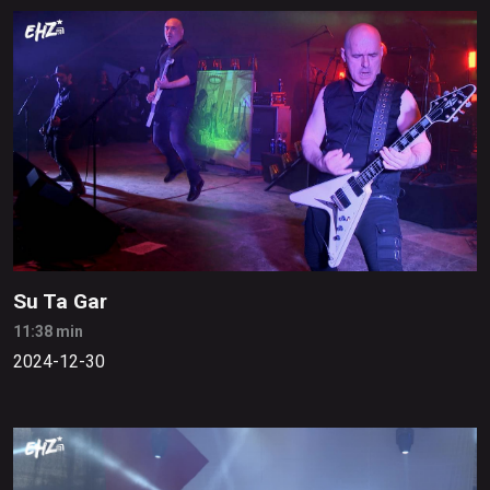
Su Ta Gar
11:38 min
2024-12-30