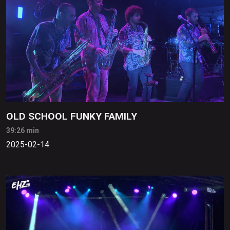
OLD SCHOOL FUNKY FAMILY
39:26 min
2025-02-14