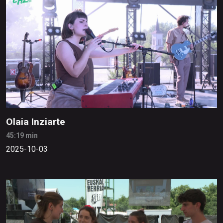
Olaia Inziarte
45:19 min
2025-10-03