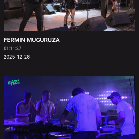
FERMIN MUGURUZA
01:11:27
2025-12-28