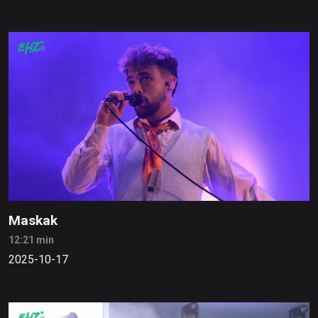
Maskak
12:21 min
2025-10-17