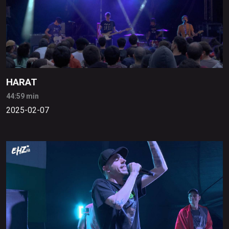
HARAT
44:59 min
2025-02-07