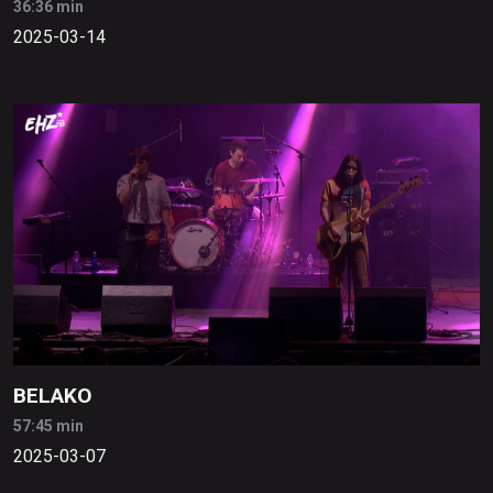
36:36 min
2025-03-14
BELAKO
57:45 min
2025-03-07