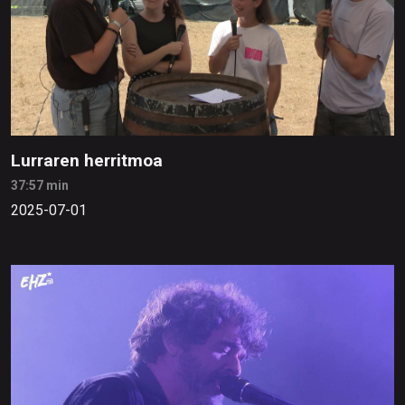
Lurraren herritmoa
37:57 min
2025-07-01