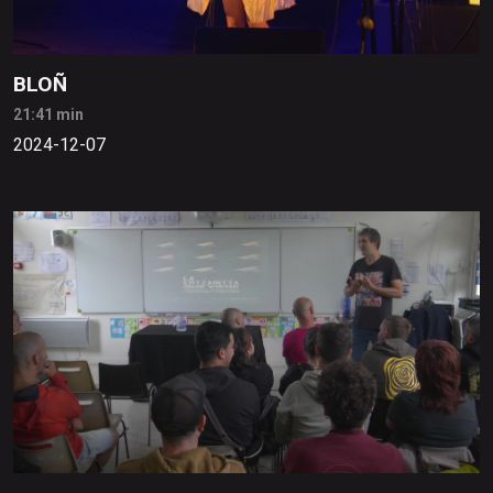
BLOÑ
21:41 min
2024-12-07