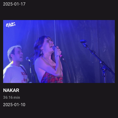
2025-01-17
NAKAR
36:16 min
2025-01-10