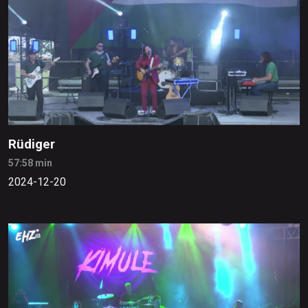
Rüdiger
57:58 min
2024-12-20