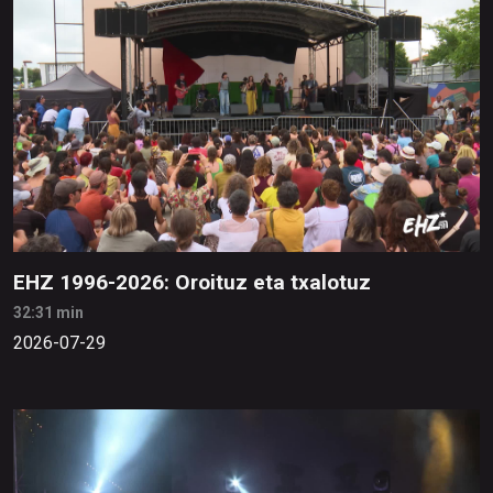
EHZ 1996-2026: Oroituz eta txalotuz
32:31 min
2026-07-29