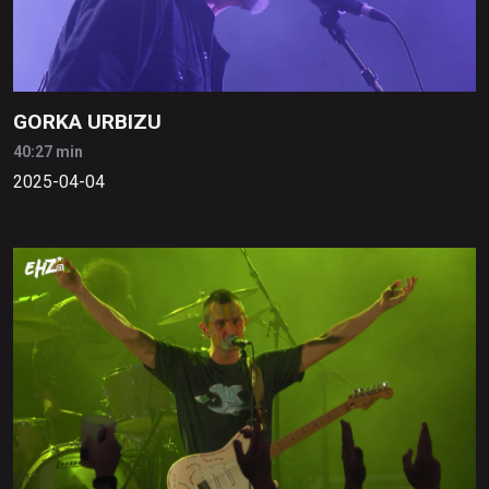
GORKA URBIZU
40:27 min
2025-04-04