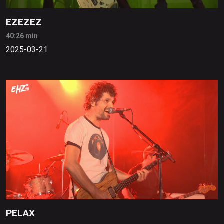
EZEZEZ
40:26 min
2025-03-21
PELAX