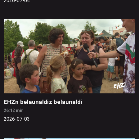
2026-07-04
EHZn belaunaldiz belaunaldi
26:12 min
2026-07-03