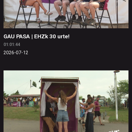
GAU PASA | EHZk 30 urte!
01:01:44
2026-07-12