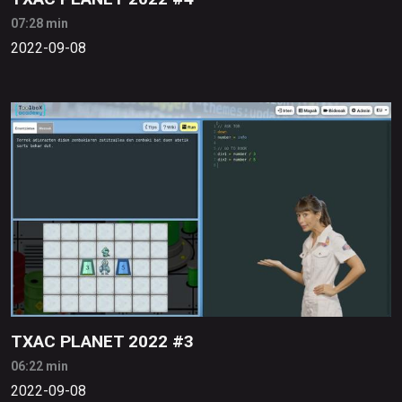
07:28 min
2022-09-08
TXAC PLANET 2022 #3
06:22 min
2022-09-08