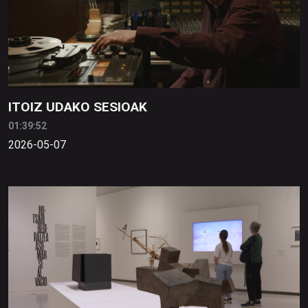
ITOIZ UDAKO SESIOAK
01:39:52
2026-05-07