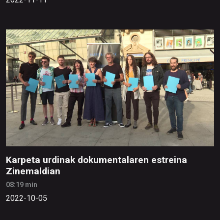
Karpeta urdinak dokumentalaren estreina
Zinemaldian
08:19 min
2022-10-05