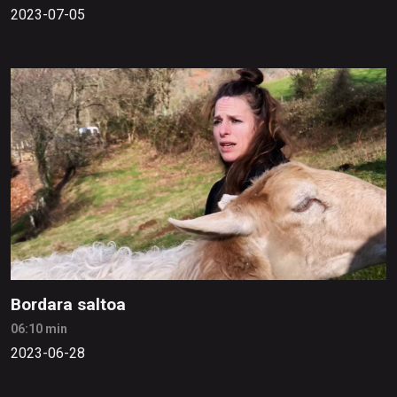
2023-07-05
Bordara saltoa
06:10 min
2023-06-28