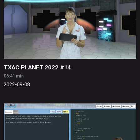
TXAC PLANET 2022 #14
06:41 min
2022-09-08