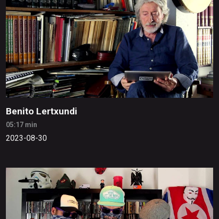
Benito Lertxundi
05:17 min
2023-08-30