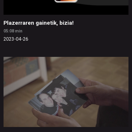
Plazerraren gainetik, bizia!
05:08 min
2023-04-26