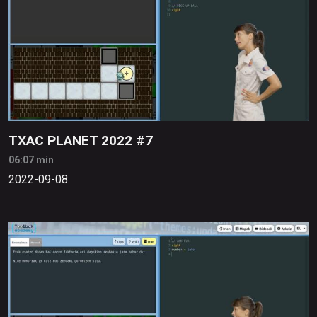
TXAC PLANET 2022 #7
06:07 min
2022-09-08