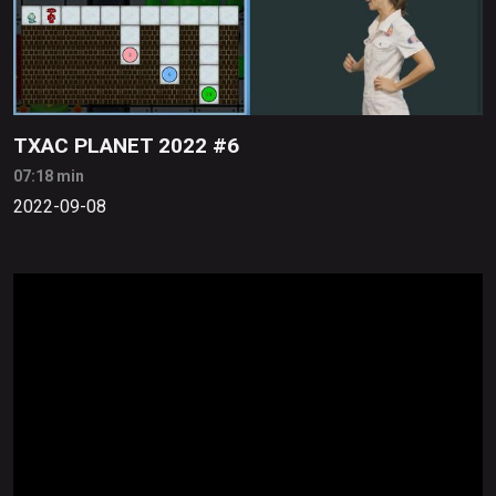
TXAC PLANET 2022 #6
07:18 min
2022-09-08