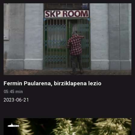
Fermin Paularena, birziklapena lezio
05:45 min
2023-06-21