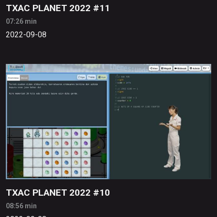
TXAC PLANET 2022 #11
07:26 min
2022-09-08
TXAC PLANET 2022 #10
08:56 min