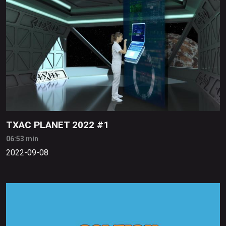
TXAC PLANET 2022 #1
06:53 min
2022-09-08