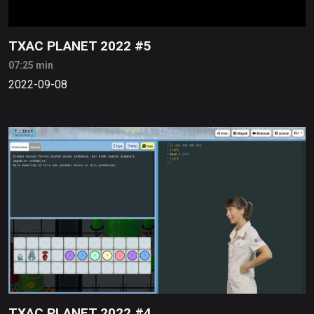
TXAC PLANET 2022 #5
07:25 min
2022-09-08
TXAC PLANET 2022 #4