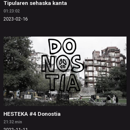
Tipularen sehaska kanta
01:23:02
2023-02-16
HESTEKA #4 Donostia
21:32 min
2022-11-11