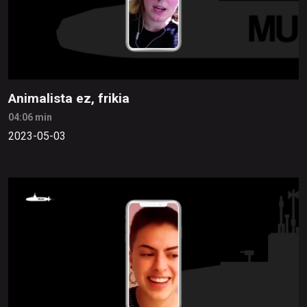
Animalista ez, frikia
04:06 min
2023-05-03