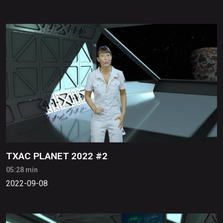
TXAC PLANET 2022 #2
05:28 min
2022-09-08