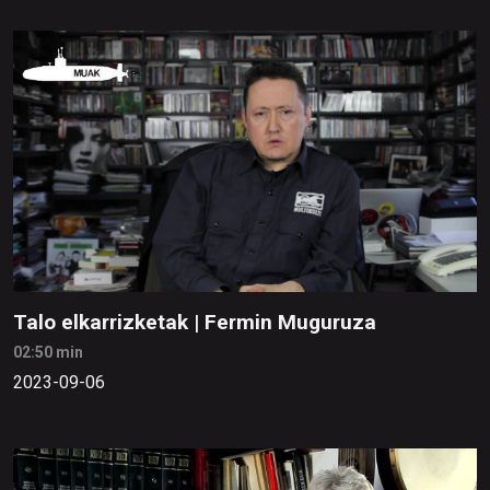
Talo elkarrizketak | Fermin Muguruza
02:50 min
2023-09-06