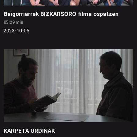
Baigorriarrek BIZKARSORO filma ospatzen
05:29 min
2023-10-05
KARPETA URDINAK