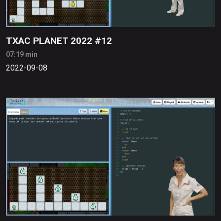
TXAC PLANET 2022 #12
07:19 min
2022-09-08