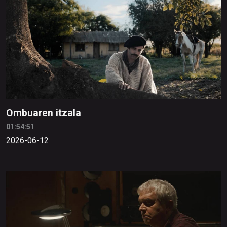
Ombuaren itzala
01:54:51
2026-06-12