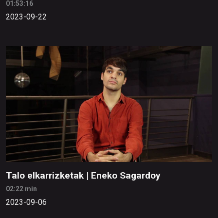
01:53:16
2023-09-22
Talo elkarrizketak | Eneko Sagardoy
02:22 min
2023-09-06