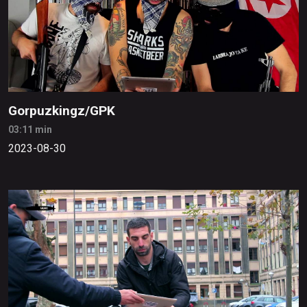
Gorpuzkingz/GPK
03:11 min
2023-08-30