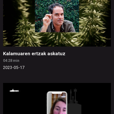
Kalamuaren ertzak askatuz
04:28 min
2023-05-17