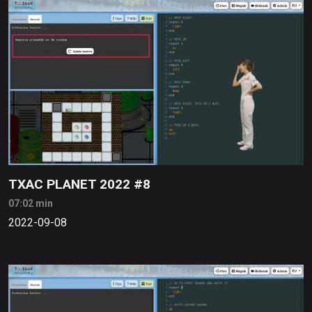
TXAC PLANET 2022 #8
07:02 min
2022-09-08