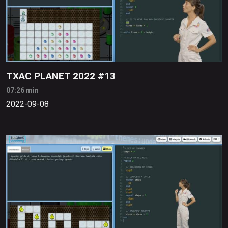
TXAC PLANET 2022 #13
07:26 min
2022-09-08