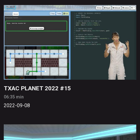
TXAC PLANET 2022 #15
06:35 min
2022-09-08