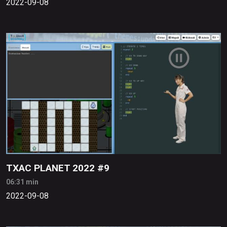
2022-09-08
TXAC PLANET 2022 #9
06:31 min
2022-09-08