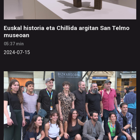
Euskal historia eta Chillida argitan San Telmo
museoan
05:37 min
2024-07-15