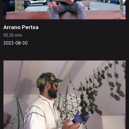
Arrano Pertxa
02:25 min
2023-08-30