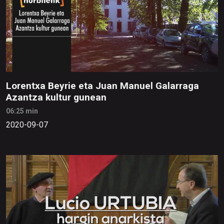
Lorentxa Beyrie eta Juan Manuel Galarraga
Azantza kultur gunean
06:25 min
2020-09-07