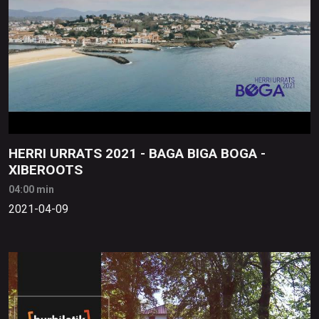
HERRI URRATS 2021 - BAGA BIGA BOGA -
XIBEROOTS
04:00 min
2021-04-09