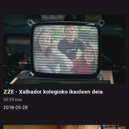
ZZE - Xalbador kolegioko ikasleen deia
00:39 min
2018-05-28