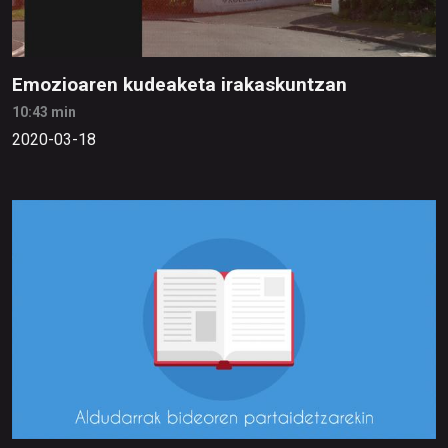
Emozioaren kudeaketa irakaskuntzan
10:43 min
2020-03-18