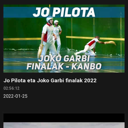
Jo Pilota eta Joko Garbi finalak 2022
02:56:12
2022-01-25