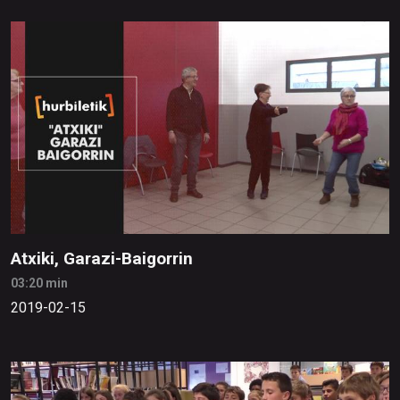
Atxiki, Garazi-Baigorrin
03:20 min
2019-02-15