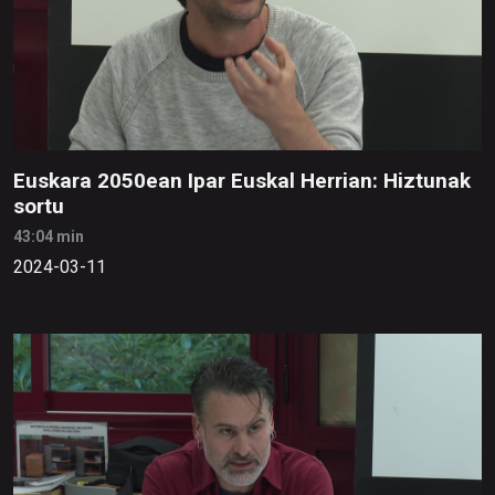
Euskara 2050ean Ipar Euskal Herrian: Hiztunak
sortu
43:04 min
2024-03-11