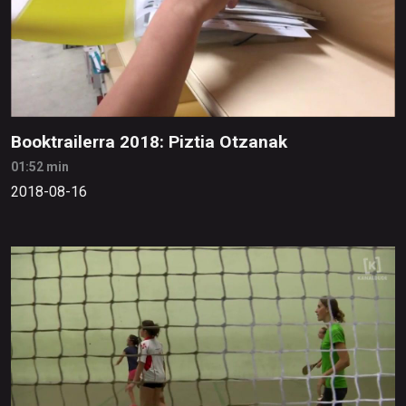
Booktrailerra 2018: Piztia Otzanak
01:52 min
2018-08-16