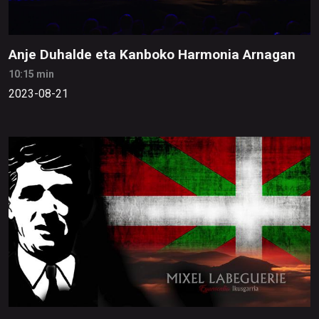
Anje Duhalde eta Kanboko Harmonia Arnagan
10:15 min
2023-08-21