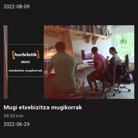
2022-08-09
Mugi etxebizitza mugikorrak
04:20 min
2022-06-29