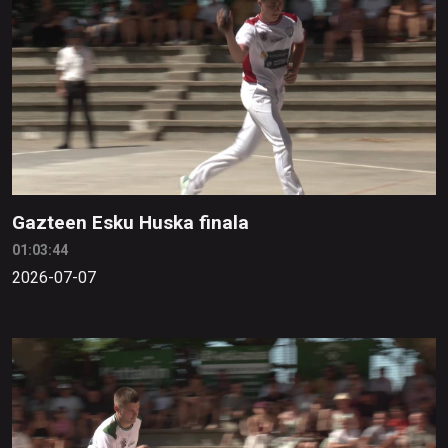
Gazteen Esku Huska finala
01:03:44
2026-07-07