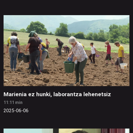
Marienia ez hunki, laborantza lehenetsiz
11:11 min
2025-06-06