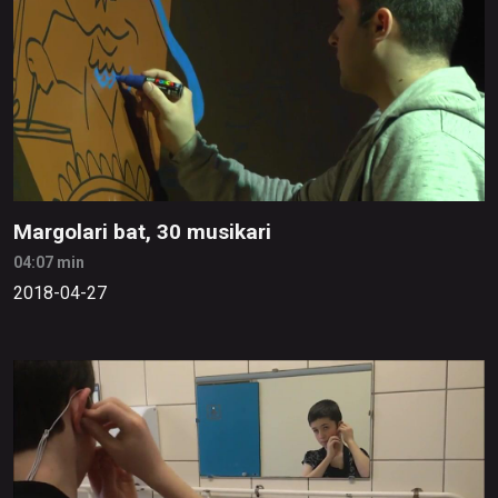
Margolari bat, 30 musikari
04:07 min
2018-04-27