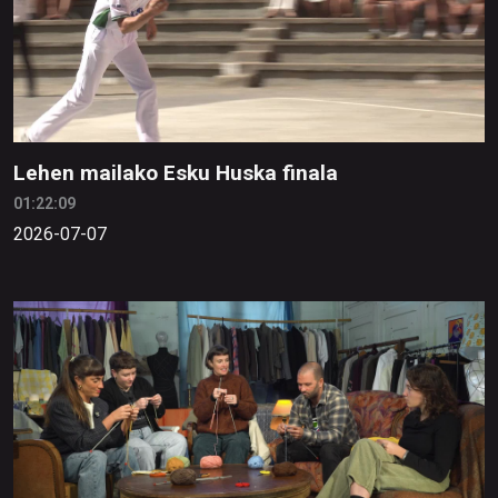
Lehen mailako Esku Huska finala
01:22:09
2026-07-07