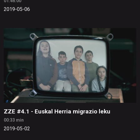
01:46:00
2019-05-06
ZZE #4.1 - Euskal Herria migrazio leku
00:33 min
2019-05-02