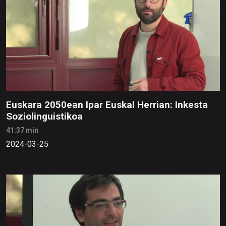
Euskara 2050ean Ipar Euskal Herrian: Inkesta
Soziolinguistikoa
41:37 min
2024-03-25