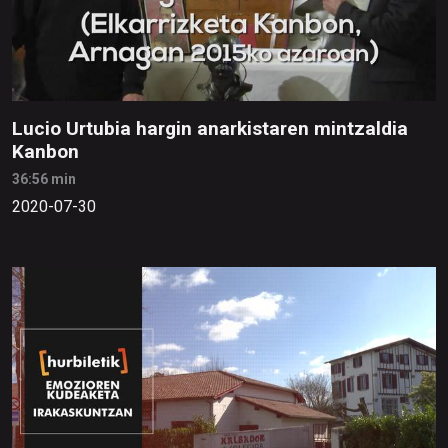
Lucio Urtubia hargin anarkistaren mintzaldia
Kanbon
36:56 min
2020-07-30