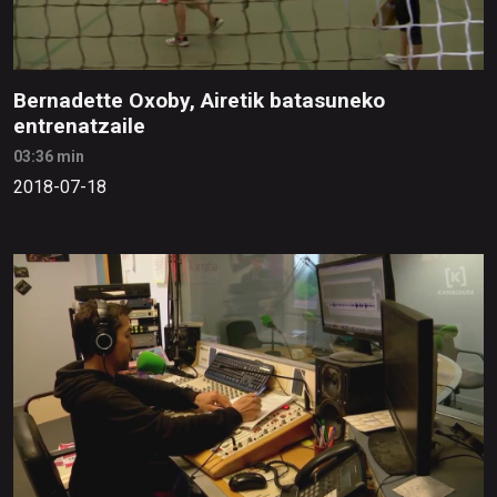
Bernadette Oxoby, Airetik batasuneko
entrenatzaile
03:36 min
2018-07-18