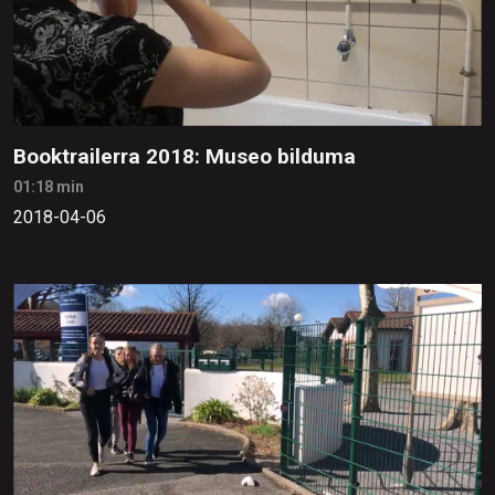
Booktrailerra 2018: Museo bilduma
01:18 min
2018-04-06