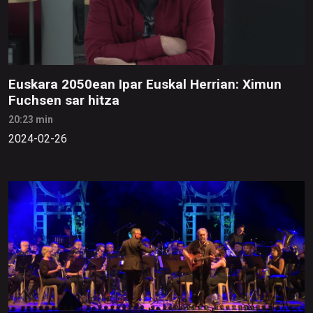
Euskara 2050ean Ipar Euskal Herrian: Ximun
Fuchsen sar hitza
20:23 min
2024-02-26