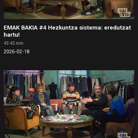
EMAK BAKIA #4 Hezkuntza sistema: eredutzat
hartu!
43:42 min
2026-02-18