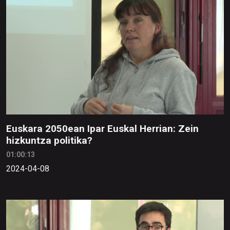
Euskara 2050ean Ipar Euskal Herrian: Zein
hizkuntza politika?
01:00:13
2024-04-08