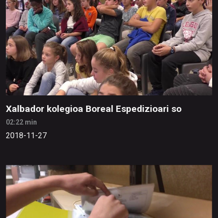
Xalbador kolegioa Boreal Espedizioari so
02:22 min
2018-11-27