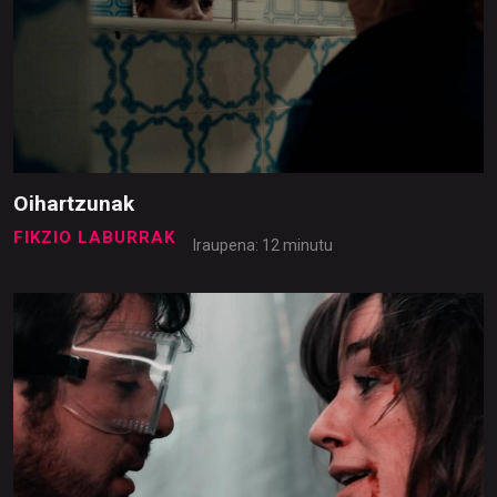
Oihartzunak
FIKZIO LABURRAK
Iraupena: 12 minutu