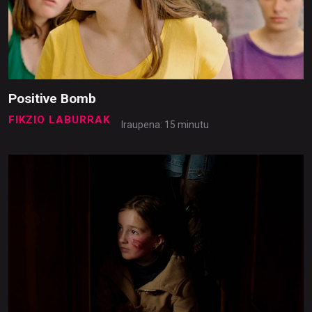
Positive Bomb
FIKZIO LABURRAK
Iraupena: 15 minutu