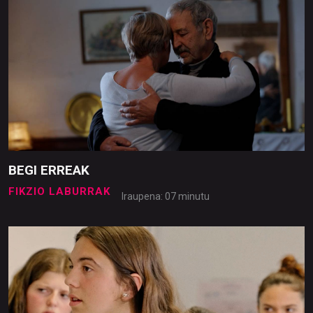
BEGI ERREAK
FIKZIO LABURRAK
Iraupena: 07 minutu