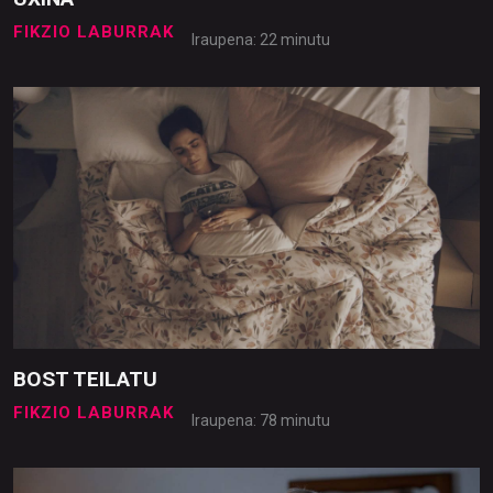
FIKZIO LABURRAK
Iraupena: 22 minutu
BOST TEILATU
FIKZIO LABURRAK
Iraupena: 78 minutu