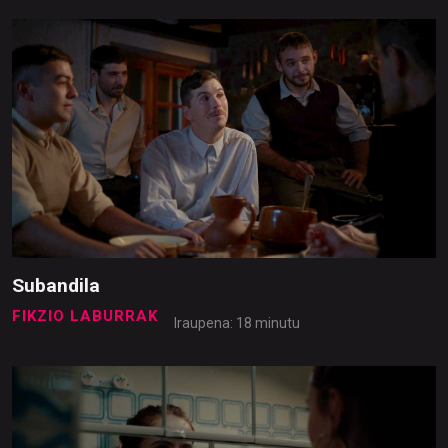
Subandila
FIKZIO LABURRAK
Iraupena: 18 minutu