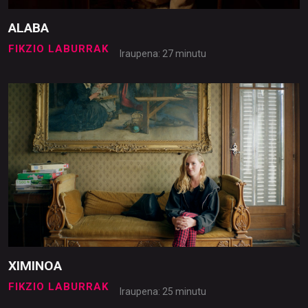
ALABA
FIKZIO LABURRAK
Iraupena: 27 minutu
XIMINOA
FIKZIO LABURRAK
Iraupena: 25 minutu