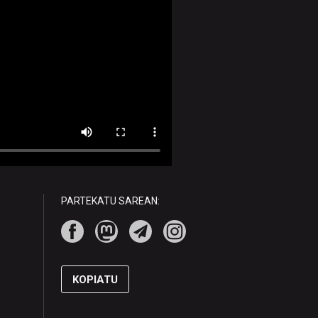
PARTEKATU SAREAN:
KOPIATU