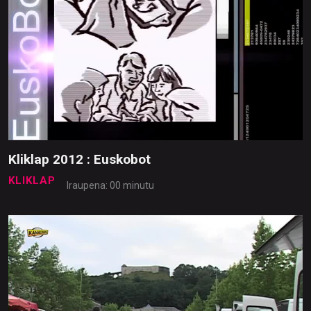
Kliklap 2012 : Euskobot
KLIKLAP
Iraupena: 00 minutu