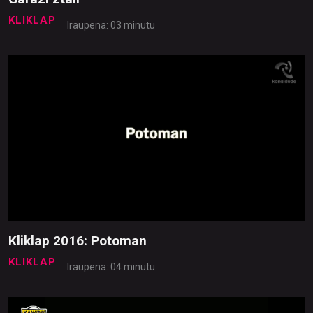
KLIKLAP
Iraupena: 03 minutu
Kliklap 2016: Potoman
KLIKLAP
Iraupena: 04 minutu