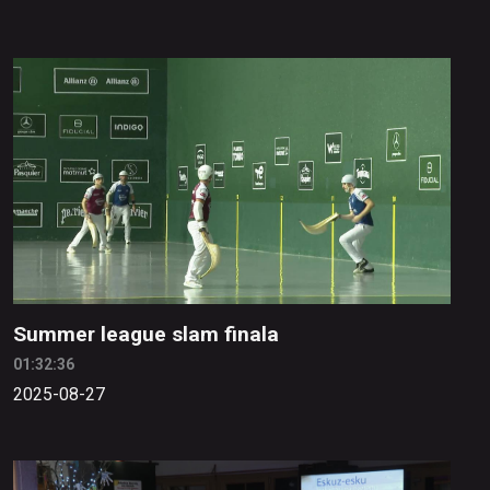
Summer league slam finala
01:32:36
2025-08-27