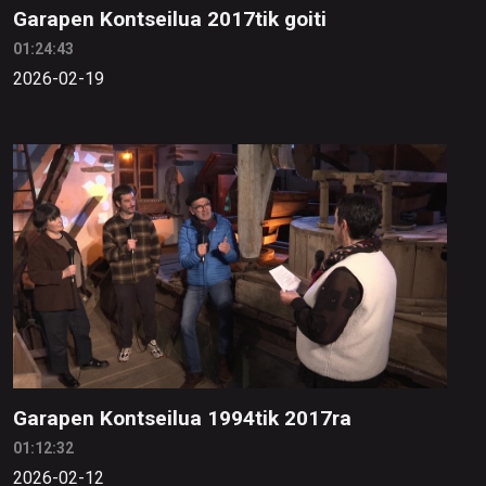
Garapen Kontseilua 2017tik goiti
01:24:43
2026-02-19
Garapen Kontseilua 1994tik 2017ra
01:12:32
2026-02-12