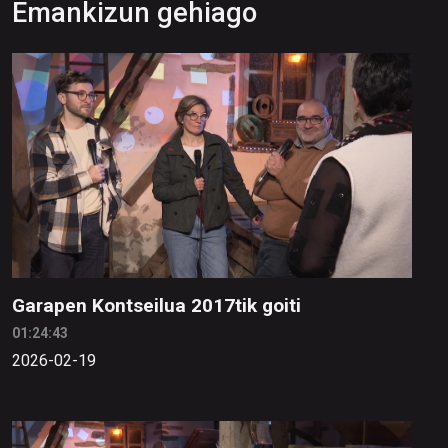
Emankizun gehiago
Garapen Kontseilua 2017tik goiti
01:24:43
2026-02-19