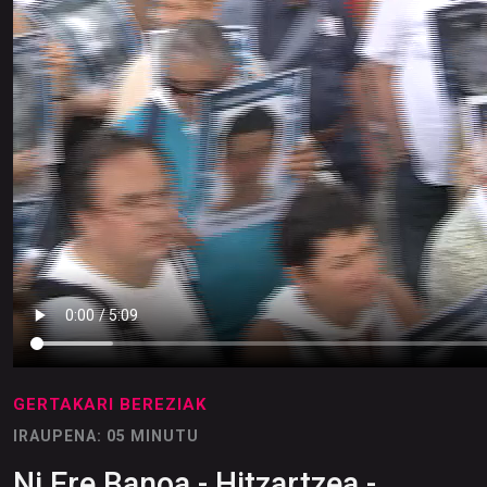
GERTAKARI BEREZIAK
IRAUPENA: 05 MINUTU
Ni Ere Banoa - Hitzartzea -