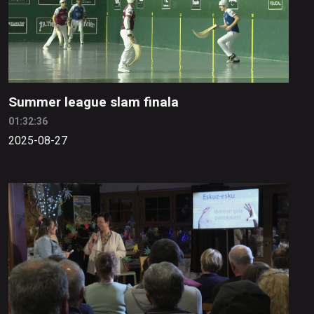
Summer league slam finala
01:32:36
2025-08-27