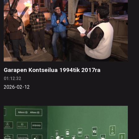
Garapen Kontseilua 1994tik 2017ra
01:12:32
2026-02-12