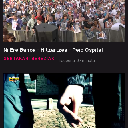
Ni Ere Banoa - Hitzartzea - Peio Ospital
GERTAKARI BEREZIAK
Iraupena: 07 minutu