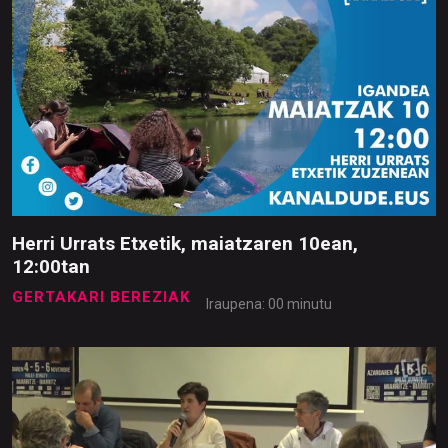
Herri Urrats Etxetik, maiatzaren 10ean,
12:00tan
GERTAKARI BEREZIAK
Iraupena: 00 minutu