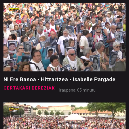
Ni Ere Banoa - Hitzartzea - Isabelle Pargade
GERTAKARI BEREZIAK
Iraupena: 05 minutu