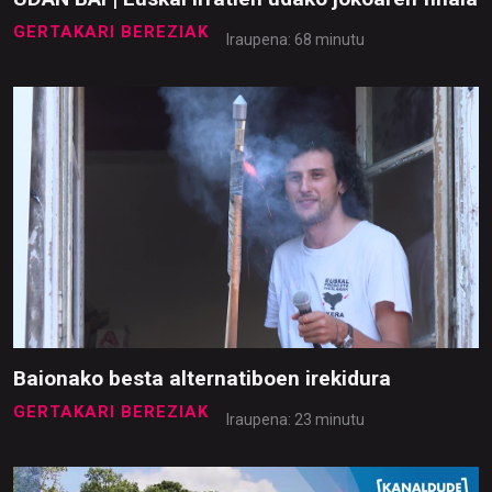
GERTAKARI BEREZIAK
Iraupena: 68 minutu
Baionako besta alternatiboen irekidura
GERTAKARI BEREZIAK
Iraupena: 23 minutu