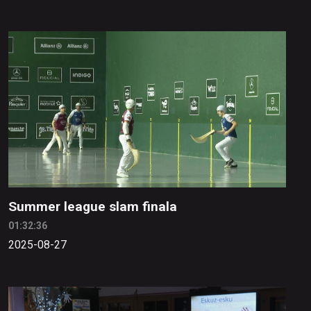
Summer league slam finala
01:32:36
2025-08-27