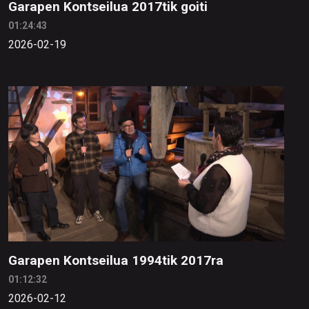
Garapen Kontseilua 2017tik goiti
01:24:43
2026-02-19
Garapen Kontseilua 1994tik 2017ra
01:12:32
2026-02-12