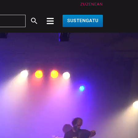
ZUZENEAN
SUSTENGATU