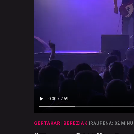
GERTAKARI BEREZIAK
IRAUPENA: 02 MIN