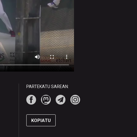
PARTEKATU SAREAN:
KOPIATU