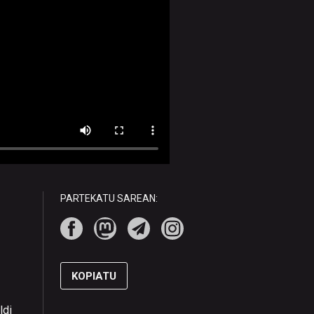
PARTEKATU SAREAN:
KOPIATU
ldi