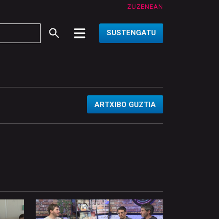
ZUZENEAN
SUSTENGATU
ARTXIBO GUZTIA