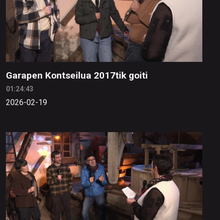
Garapen Kontseilua 2017tik goiti
01:24:43
2026-02-19