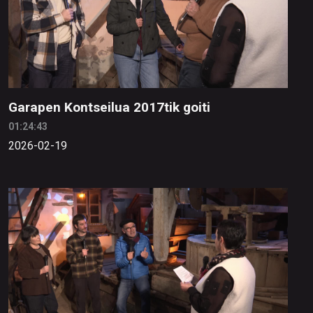
Garapen Kontseilua 2017tik goiti
01:24:43
2026-02-19