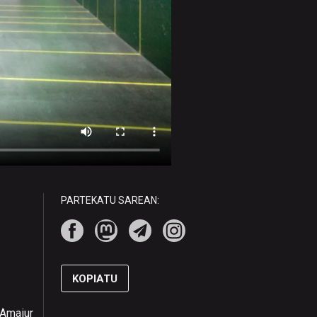
PARTEKATU SAREAN:
KOPIATU
 Amaiur