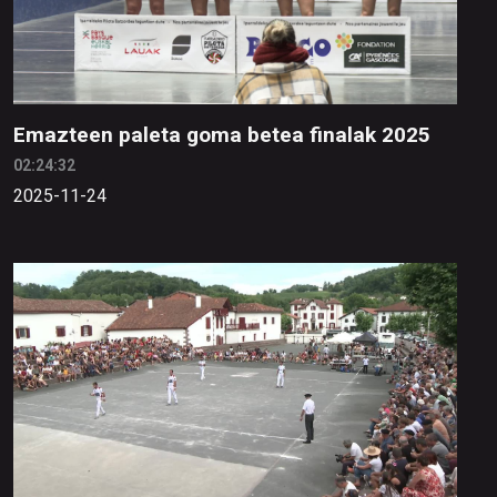
Emazteen paleta goma betea finalak 2025
02:24:32
2025-11-24