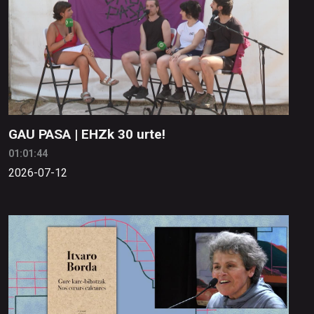
GAU PASA | EHZk 30 urte!
01:01:44
2026-07-12