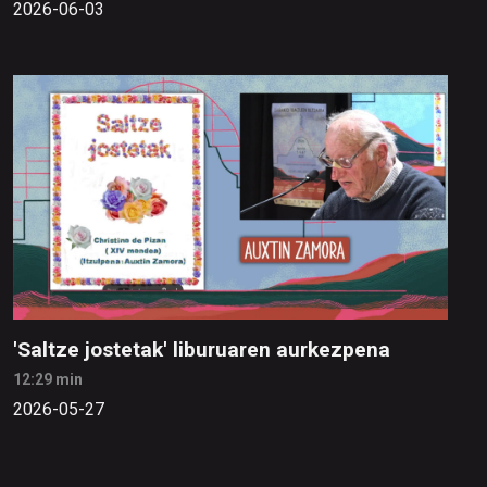
2026-06-03
'Saltze jostetak' liburuaren aurkezpena
12:29 min
2026-05-27