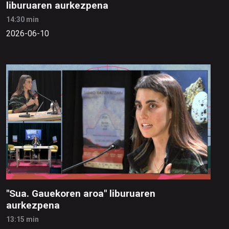
liburuaren aurkezpena
14:30 min
2026-06-10
"Sua. Gauekoren aroa" liburuaren
aurkezpena
13:15 min