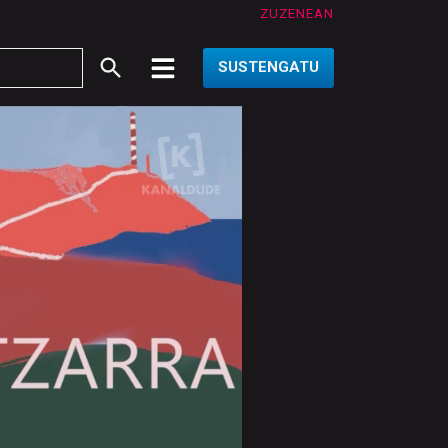
ZUZENEAN
SUSTENGATU