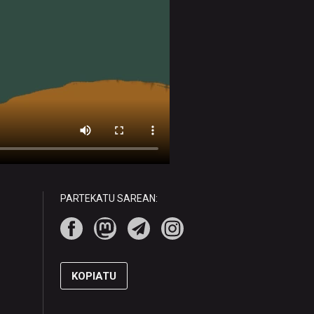
PARTEKATU SAREAN:
KOPIATU