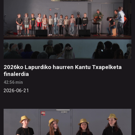
2026ko Lapurdiko haurren Kantu Txapelketa
finalerdia
42:56 min
2026-06-21