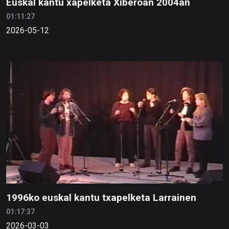
Euskal kantu xapelketa Xiberoan 2004an
01:11:27
2026-05-12
1996ko euskal kantu txapelketa Larrainen
01:17:37
2026-03-03