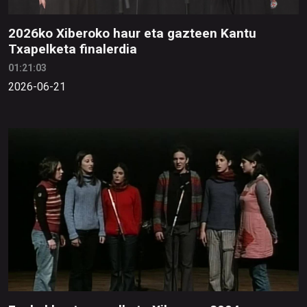
2026ko Xiberoko haur eta gazteen Kantu
Txapelketa finalerdia
01:21:03
2026-06-21