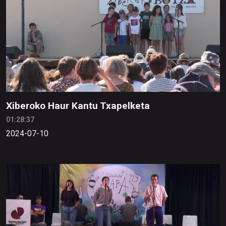
Xiberoko Haur Kantu Txapelketa
01:28:37
2024-07-10