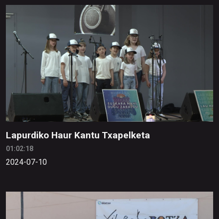
Lapurdiko Haur Kantu Txapelketa
01:02:18
2024-07-10