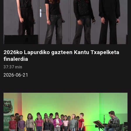
2026ko Lapurdiko gazteen Kantu Txapelketa
finalerdia
37:37 min
2026-06-21