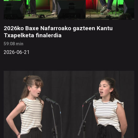
2026ko Baxe Nafarroako gazteen Kantu
Txapelketa finalerdia
59:08 min
2026-06-21