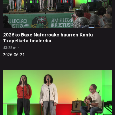
2026ko Baxe Nafarroako haurren Kantu
Txapelketa finalerdia
43:28 min
2026-06-21