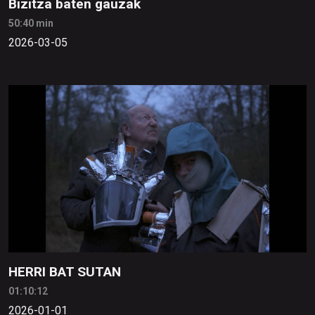
Bizitza baten gauzak
50:40 min
2026-03-05
HERRI BAT SUTAN
01:10:12
2026-01-01