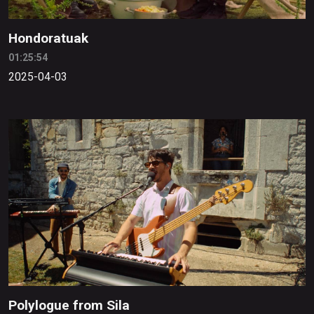
Hondoratuak
01:25:54
2025-04-03
Polylogue from Sila