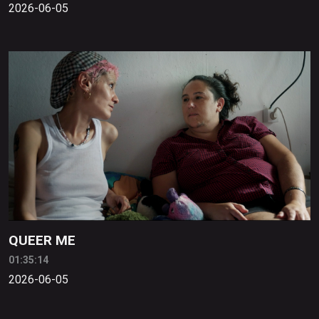
2026-06-05
QUEER ME
01:35:14
2026-06-05