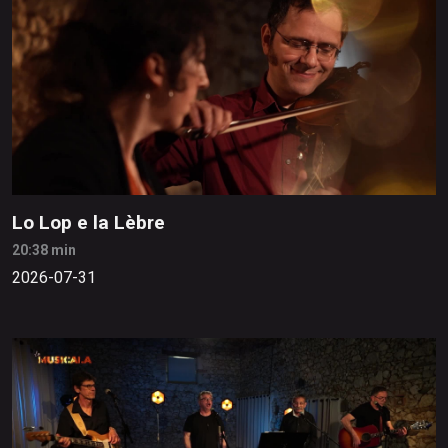
Lo Lop e la Lèbre
20:38 min
2026-07-31