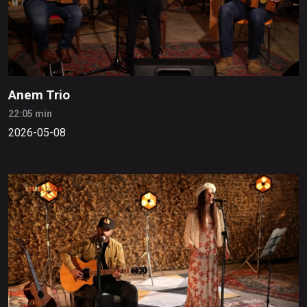
Anem Trio
22:05 min
2026-05-08