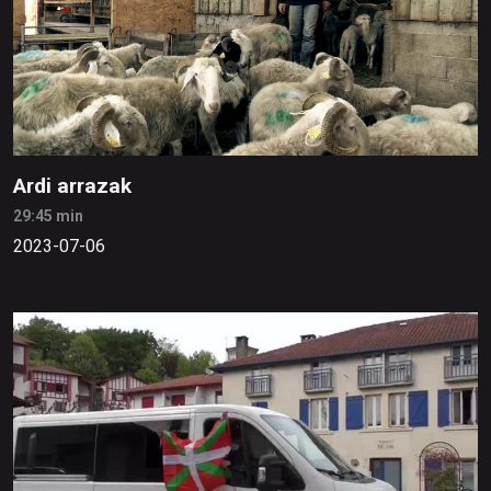
Ardi arrazak
29:45 min
2023-07-06