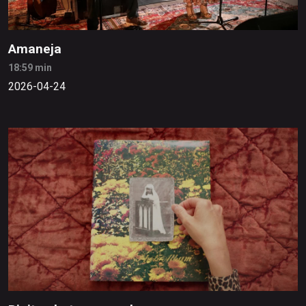
Amaneja
18:59 min
2026-04-24