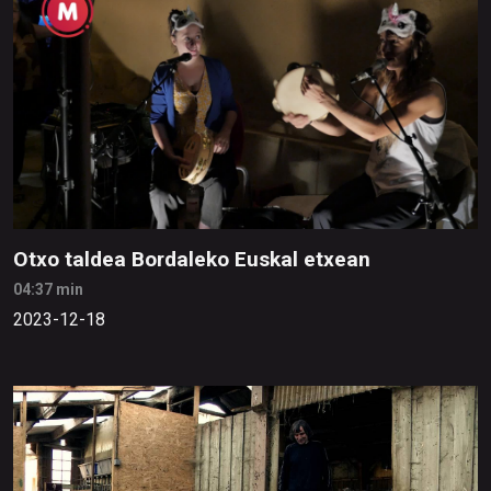
Otxo taldea Bordaleko Euskal etxean
04:37 min
2023-12-18