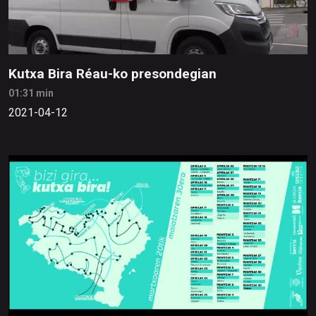
Kutxa Bira Réau-ko presondegian
01:31 min
2021-04-12