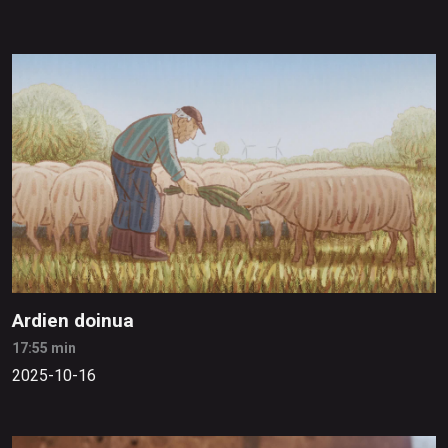
Ardien doinua
17:55 min
2025-10-16