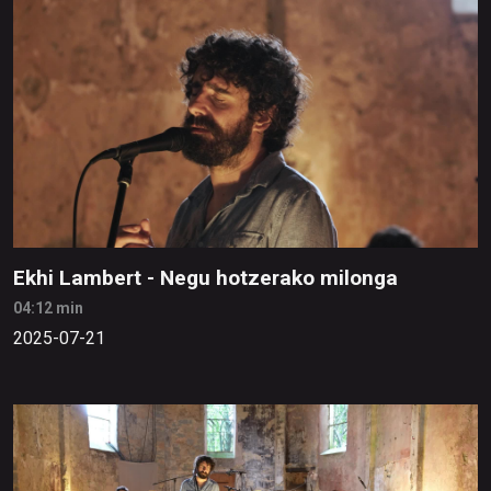
Ekhi Lambert - Negu hotzerako milonga
04:12 min
2025-07-21