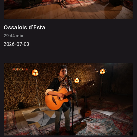
Ossalois d’Esta
29:44 min
2026-07-03