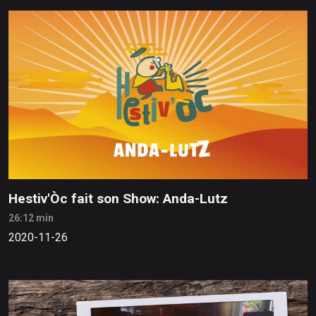
Hestiv'Òc fait son Show: Anda-Lutz
26:12 min
2020-11-26