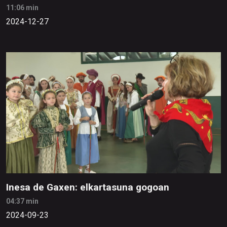
11:06 min
2024-12-27
Inesa de Gaxen: elkartasuna gogoan
04:37 min
2024-09-23