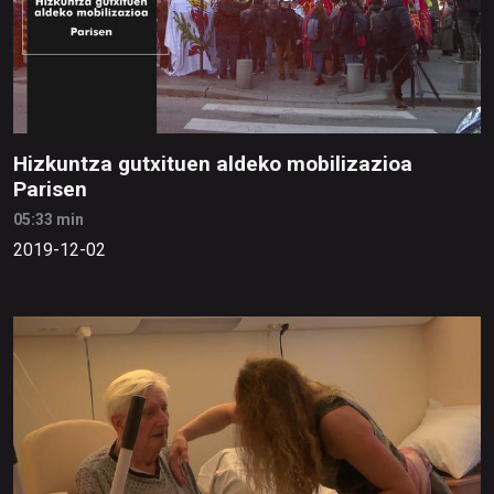
Hizkuntza gutxituen aldeko mobilizazioa
Parisen
05:33 min
2019-12-02