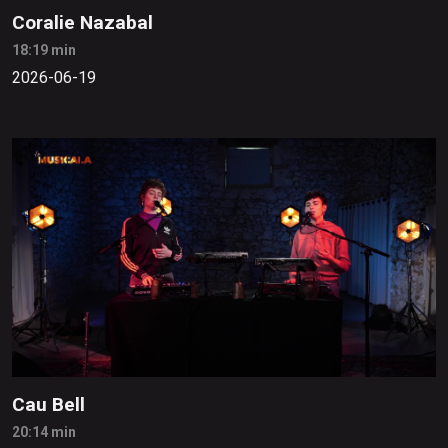
Coralie Nazabal
18:19 min
2026-06-19
Cau Bell
20:14 min