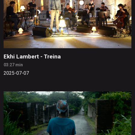
Ekhi Lambert - Treina
03:27 min
2025-07-07