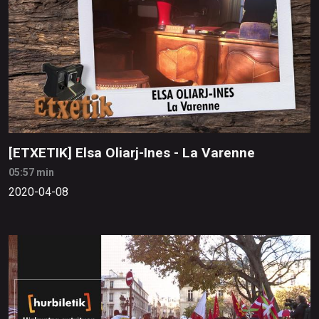
[ETXETIK] Elsa Oliarj-Ines - La Varenne
05:57 min
2020-04-08