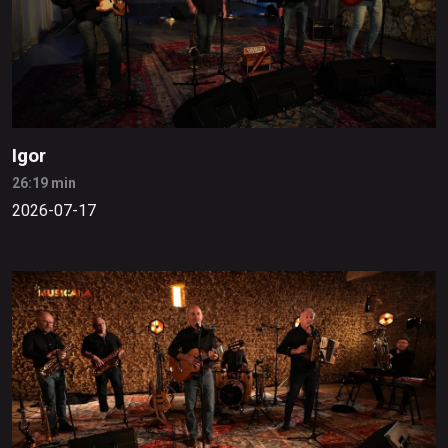
Igor
26:19 min
2026-07-17