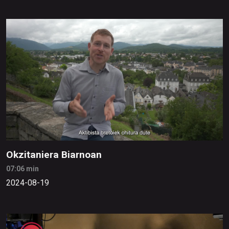
Okzitaniera Biarnoan
07:06 min
2024-08-19