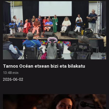
Tarnos Océan etxean bizi eta bilakatu
13:48 min
2026-06-02