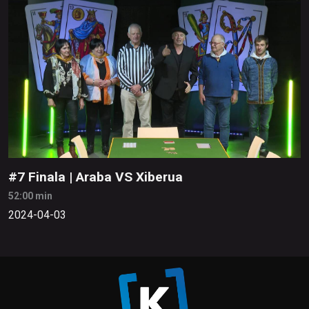
#7 Finala | Araba VS Xiberua
52:00 min
2024-04-03