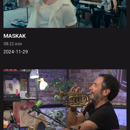
MASKAK
08:22 min
2024-11-29