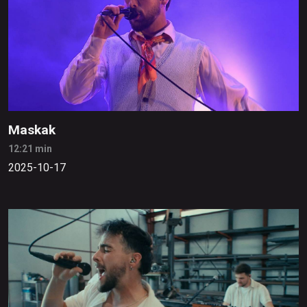
Maskak
12:21 min
2025-10-17