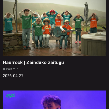
Haurrock | Zainduko zaitugu
03:49 min
2026-04-27