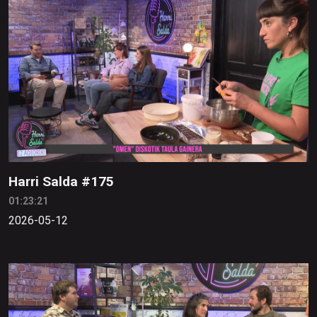
Harri Salda #175
01:23:21
2026-05-12