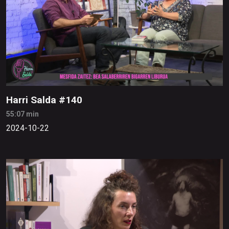
Harri Salda #140
55:07 min
2024-10-22