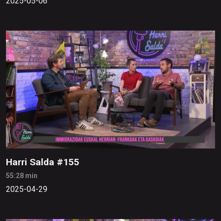
2025-05-06
Harri Salda #155
55:28 min
2025-04-29