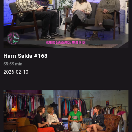
Harri Salda #168
55:59 min
2026-02-10