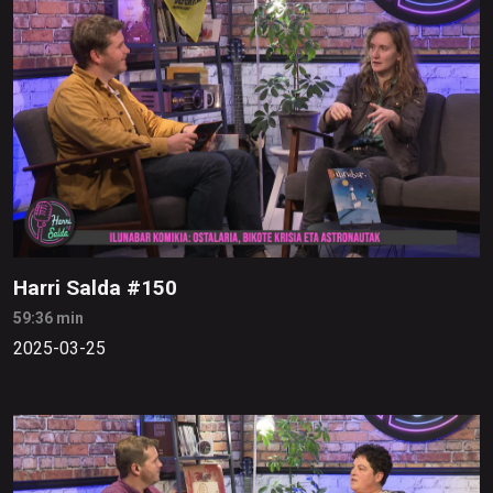
Harri Salda #150
59:36 min
2025-03-25