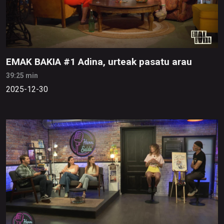
EMAK BAKIA #1 Adina, urteak pasatu arau
39:25 min
2025-12-30