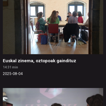
Euskal zinema, oztopoak gaindituz
14:31 min
2025-08-04