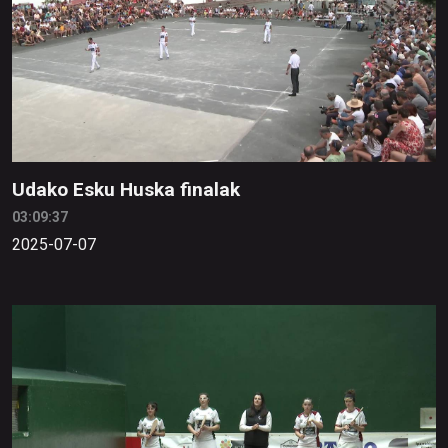
Udako Esku Huska finalak
03:09:37
2025-07-07