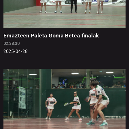
Emazteen Paleta Goma Betea finalak
02:38:30
2025-04-28