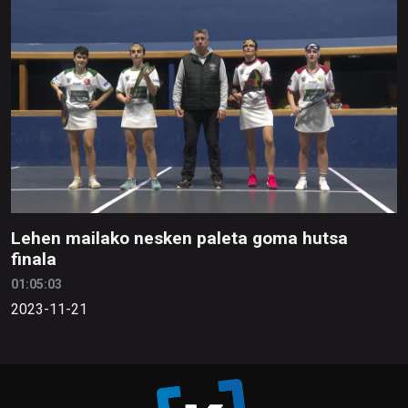
Lehen mailako nesken paleta goma hutsa
finala
01:05:03
2023-11-21