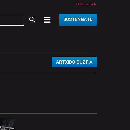
ZUZENEAN
SUSTENGATU
ARTXIBO GUZTIA