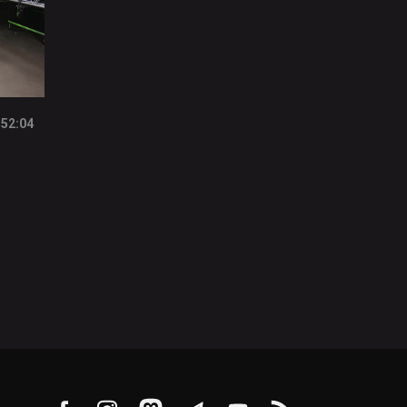
52:04