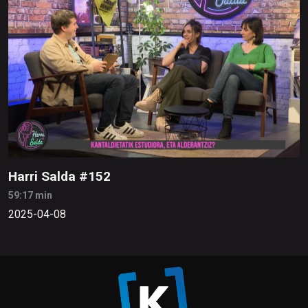
Harri Salda #152
59:17 min
2025-04-08