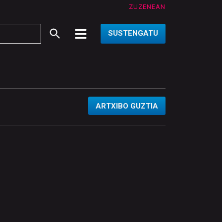
ZUZENEAN
SUSTENGATU
ARTXIBO GUZTIA