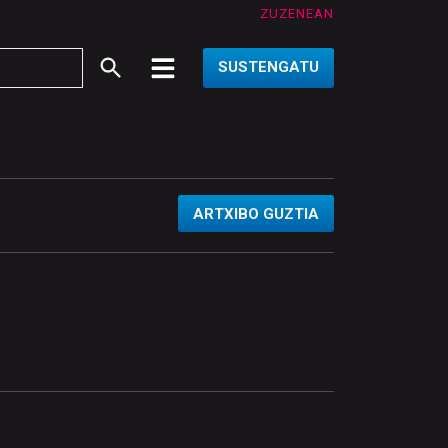
ZUZENEAN
SUSTENGATU
ARTXIBO GUZTIA