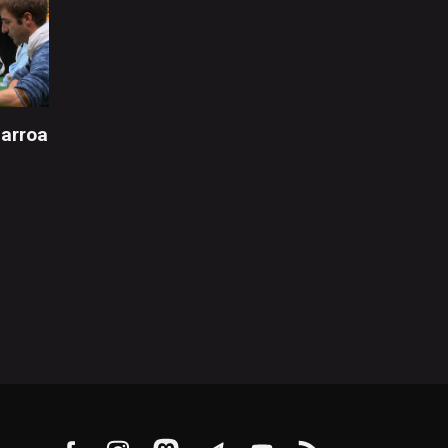
arroa