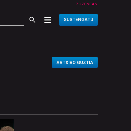
ZUZENEAN
SUSTENGATU
ARTXIBO GUZTIA