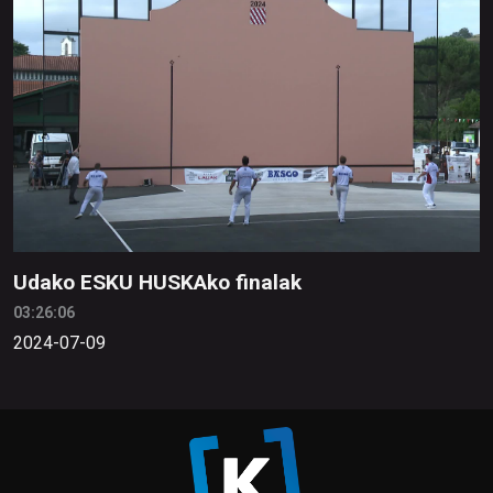
Udako ESKU HUSKAko finalak
03:26:06
2024-07-09