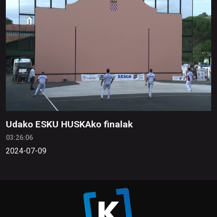
Udako ESKU HUSKAko finalak
03:26:06
2024-07-09