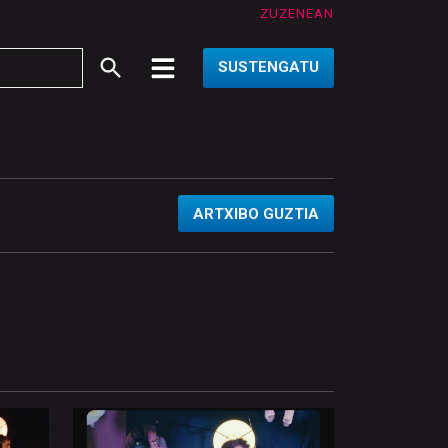
ZUZENEAN
SUSTENGATU
ARTXIBO GUZTIA